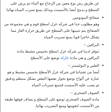
عن طريق رش نوع معين من الزجاج مع الماء ثم يرش على
السطح و يدمج أيضا بالأسمنت وبذلك يمنع تسرب المياه نهائيا
صفائح البيوتومين
وهو مطلوب جدا في شركه عزل اسطح فوم و هي مجموعة من
الصفائح يتم تثبيتها على السطح عن طريق حرارة الغاز مما
يشكل حاجزا قويا يمنع تسريب المياه
البرافين :-
تتوفر لدينا في شركه عزل اسطح بخميس مشيط مادة
البراقين و هي مادة
عازلة
توضع على الأسطح
الفلين و البوليستر :-
أيضا من تقنياتنا في شركة عزل الأسطح بخميس مشيط و هو
عبارة عن ألواح توضع بجوار بعضها البعض بشكل منتظم ودقيق
ثم يصب عليه الأسمنت فتمنع تسربات المياه
الصوف الصخري :-
مادة الصوف الصخري توضع على السطح و يضاف فوقها طبقة
من الأسمنت لتقويتها ومنع التسريب نهائيا.