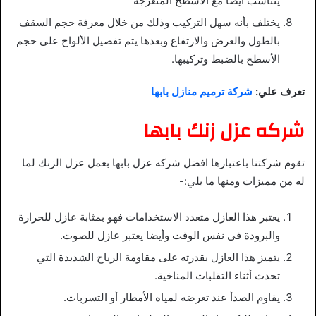
يتناسب أيضاً مع الأسطح المتعرجة
يختلف بأنه سهل التركيب وذلك من خلال معرفة حجم السقف
بالطول والعرض والارتفاع وبعدها يتم تفصيل الألواح على حجم
الأسطح بالضبط وتركيبها.
تعرف علي:
شركة ترميم منازل بابها
شركه عزل زنك بابها
تقوم شركتنا باعتبارها افضل شركه عزل بابها بعمل عزل الزنك لما
له من مميزات ومنها ما يلي:-
يعتبر هذا العازل متعدد الاستخدامات فهو بمثابة عازل للحرارة
والبرودة فى نفس الوقت وأيضا يعتبر عازل للصوت.
يتميز هذا العازل بقدرته على مقاومة الرياح الشديدة التي
تحدث أثناء التقلبات المناخية.
يقاوم الصدأ عند تعرضه لمياه الأمطار أو التسربات.