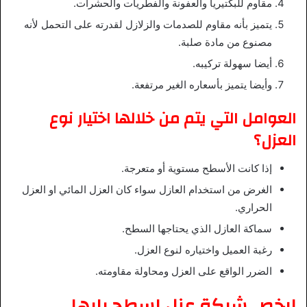
مقاوم للبكتيريا والعفونة والفطريات والحشرات.
يتميز بأنه مقاوم للصدمات والزلازل لقدرته على التحمل لأنه
مصنوع من مادة صلبة.
أيضا سهولة تركيبه.
وأيضا يتميز بأسعاره الغير مرتفعة.
العوامل التي يتم من خلالها اختيار نوع
العزل؟
إذا كانت الأسطح مستوية أو متعرجة.
الغرض من استخدام العازل سواء كان العزل المائي او العزل
الحراري.
سماكة العازل الذي يحتاجها السطح.
رغبة العميل واختياره لنوع العزل.
الضرر الواقع على العزل ومحاولة مقاومته.
ارخص شركة عزل اسطح بابها