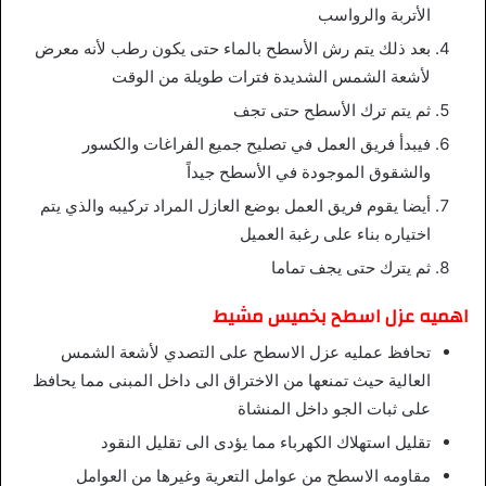
الأتربة والرواسب
بعد ذلك يتم رش الأسطح بالماء حتى يكون رطب لأنه معرض
لأشعة الشمس الشديدة فترات طويلة من الوقت
ثم يتم ترك الأسطح حتى تجف
فيبدأ فريق العمل في تصليح جميع الفراغات والكسور
والشقوق الموجودة في الأسطح جيداً
أيضا يقوم فريق العمل بوضع العازل المراد تركيبه والذي يتم
اختياره بناء على رغبة العميل
ثم يترك حتى يجف تماما
اهميه عزل اسطح بخميس مشيط
تحافظ عمليه عزل الاسطح على التصدي لأشعة الشمس
العالية حيث تمنعها من الاختراق الى داخل المبنى مما يحافظ
على ثبات الجو داخل المنشاة
تقليل استهلاك الكهرباء مما يؤدى الى تقليل النقود
مقاومه الاسطح من عوامل التعرية وغيرها من العوامل