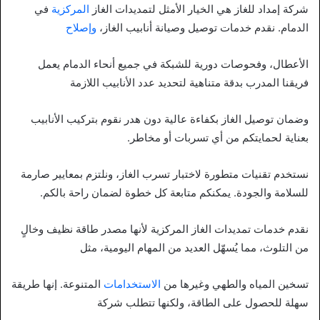
شركة إمداد للغاز هي الخيار الأمثل لتمديدات الغاز
المركزية
في
الدمام. نقدم خدمات توصيل وصيانة أنابيب الغاز،
وإصلاح
الأعطال، وفحوصات دورية للشبكة في جميع أنحاء الدمام يعمل
فريقنا المدرب بدقة متناهية لتحديد عدد الأنابيب اللازمة
وضمان توصيل الغاز بكفاءة عالية دون هدر نقوم بتركيب الأنابيب
بعناية لحمايتكم من أي تسربات أو مخاطر.
نستخدم تقنيات متطورة لاختبار تسرب الغاز، ونلتزم بمعايير صارمة
للسلامة والجودة. يمكنكم متابعة كل خطوة لضمان راحة بالكم.
نقدم خدمات تمديدات الغاز المركزية لأنها مصدر طاقة نظيف وخالٍ
من التلوث، مما يُسهّل العديد من المهام اليومية، مثل
تسخين المياه والطهي وغيرها من
الاستخدامات
المتنوعة. إنها طريقة
سهلة للحصول على الطاقة، ولكنها تتطلب شركة