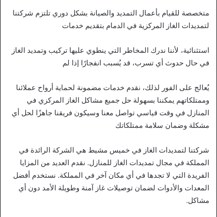
متخصصة للقيام بأعمال التمديد والصيانة بشكل دوري تلتزم شركتنا
لتمديدات الغاز المركزية في الدمام بتقديم خدمات
استثنائية، لأننا ندرك المخاطر التي ينطوي عليها تركيب وتمديد الغاز
في حال حدوث أي تسرب، قد يُسبب انفجارًا إذا لم
يُعالج على الفور لذلك، نقدم خدمات مضمونة لحماية أرواح عملائنا
وممتلكاتهم يمكننا بسهولة حل جميع مشاكل الغاز المركزي في
المنازل في وقت قياسي تواصل معنا وسيكون فريقنا جاهزًا لحل أي
مشكلة وضمان سلامة ممتلكاتك
شركتنا لتمديدات الغاز في خميس مشيط هي الشركة الرائدة في
المملكة في مجال تمديدات الغاز للمنازل. نقدم العديد من المزايا
الفريدة التي لا تجدها في أي مكان آخر في المملكة. نستخدم أفضل
المعدات والأدوات لضمان توصيلات غاز آمنة وطويلة الأمد دون أي
مشاكل.