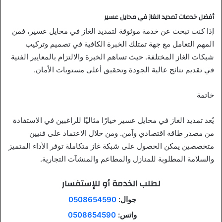
أفضل خدمات تمديد الغاز في محايل عسير
إذا كنت تبحث عن خدمة موثوقة لتمديد الغاز في محايل عسير، فمن
المهم التعامل مع جهة تمتلك الخبرة الكافية في تصميم وتركيب
شبكات الغاز المختلفة. حيث تساهم الخبرة والالتزام بالمعايير الفنية
في تقديم نتائج عالية الجودة وتحقيق أعلى مستويات الأمان.
خاتمة
يُعد تمديد الغاز في محايل عسير خيارًا مثاليًا للراغبين في الاستفادة
من مصدر طاقة اقتصادي وآمن. ومن خلال الاعتماد على فنيين
متخصصين يمكن الحصول على شبكة غاز متكاملة توفر الأداء المتميز
والسلامة المطلوبة للمنازل والمطاعم والمنشآت التجارية.
لطلب الخدمة أو للإستفسار
جوال:
0508654590
واتس:
0508654590