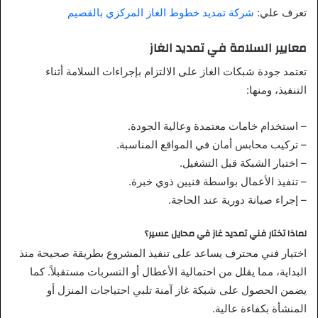
تعرف علي:
شركة تمديد خطوط الغاز المركزي بالقصيم
معايير السلامة في تمديد الغاز
تعتمد جودة شبكات الغاز على الالتزام بإجراءات السلامة أثناء
التنفيذ، ومنها:
– استخدام خامات معتمدة وعالية الجودة.
– تركيب محابس أمان في المواقع المناسبة.
– اختبار الشبكة قبل التشغيل.
– تنفيذ الأعمال بواسطة فنيين ذوي خبرة.
– إجراء صيانة دورية عند الحاجة.
لماذا تختار فني تمديد غاز في محايل عسير؟
اختيار فني محترف يساعد على تنفيذ المشروع بطريقة صحيحة منذ
البداية، مما يقلل من احتمالية الأعطال أو التسربات مستقبلاً. كما
يضمن الحصول على شبكة غاز آمنة تلبي احتياجات المنزل أو
المنشأة بكفاءة عالية.