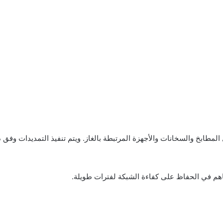
 المطابخ والسخانات والأجهزة المرتبطة بالغاز. ويتم تنفيذ التمديدات وف
هم في الحفاظ على كفاءة الشبكة لفترات طويلة.