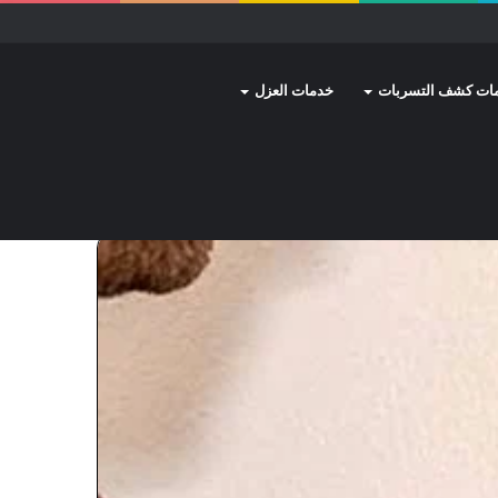
ات كشف التسربات
خدمات العزل