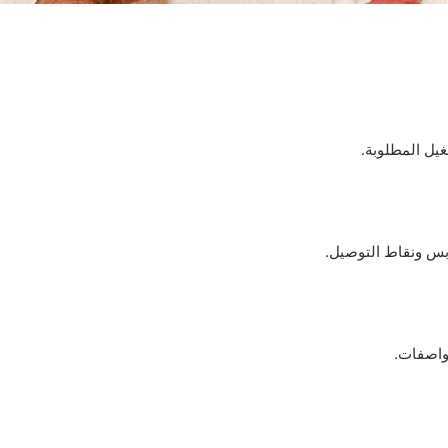
يل المطلوبة.
س ونقاط التوصيل.
واصفات.