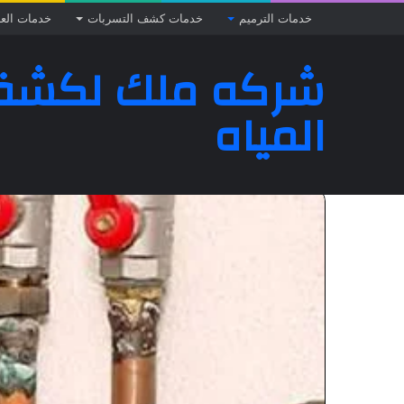
خدمات الترميم
خدمات كشف التسربات
خدمات الع
شركه ملك لكشف
المياه