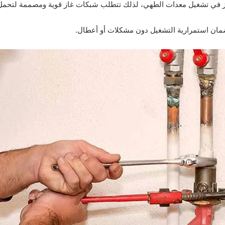
غاز في تشغيل معدات الطهي، لذلك تتطلب شبكات غاز قوية ومصممة لتحمل
ضمان استمرارية التشغيل دون مشكلات أو أعطال.