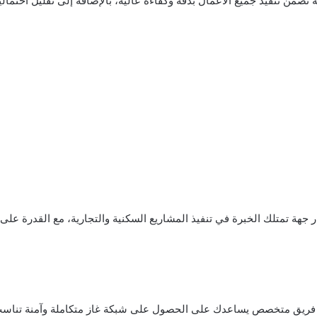
ن تنفيذ جميع الأعمال بدقة وكفاءة عالية، بالإضافة إلى تقليل احتمالية 
جهة تمتلك الخبرة في تنفيذ المشاريع السكنية والتجارية، مع القدرة عل
ر فريق متخصص يساعدك على الحصول على شبكة غاز متكاملة وآمنة تناسب ا