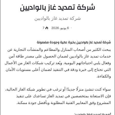
شركة تمديد غاز بالواديين
شركة تمديد غاز بالواديين
6 يونيو، 2026
7
شركة تمديد غاز بالواديين بخبرة عالية وجودة مضمونة
يبحث الكثير من أصحاب المنازل والمطاعم والمنشآت التجارية عن
خدمات تمديد غاز بالواديين لضمان الحصول على مصدر طاقة آمن
وفعال يلبي احتياجاتهم اليومية. ويُعد تركيب شبكات الغاز من الأعمال
التي تحتاج إلى خبرة ودقة في التنفيذ لضمان أعلى مستويات الأمان
والكفاءة.
سواء كنت تنشئ منزلًا جديدًا أو ترغب في تطوير شبكة الغاز الحالية،
فإن الاستعانة بمتخصصين في تمديد الغاز تساعدك على تنفيذ
المشروع وفق المعايير الفنية المطلوبة وبأفضل جودة ممكنة.
أهمية تمديد الغاز بالواديين