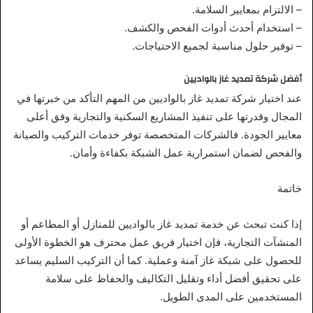
– الالتزام بمعايير السلامة.
– استخدام أحدث أدوات الفحص والكشف.
– توفير حلول مناسبة لجميع الاحتياجات.
أفضل شركة تمديد غاز بالواديين
عند اختيار شركة تمديد غاز بالواديين من المهم التأكد من خبرتها في
المجال وقدرتها على تنفيذ المشاريع السكنية والتجارية وفق أعلى
معايير الجودة. فالشركات المتخصصة توفر خدمات التركيب والصيانة
والفحص لضمان استمرارية عمل الشبكة بكفاءة وأمان.
خاتمة
إذا كنت تبحث عن خدمة تمديد غاز بالواديين للمنازل أو المطاعم أو
المنشآت التجارية، فإن اختيار فريق عمل محترف هو الخطوة الأولى
للحصول على شبكة غاز آمنة وعملية. كما أن التركيب السليم يساعد
على تحقيق أفضل أداء وتقليل التكاليف والحفاظ على سلامة
المستخدمين على المدى الطويل.