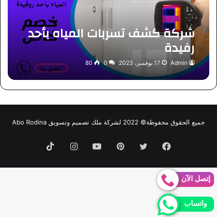
شركة كشف تسربات المياه بأحد
رفيدة
Admin
17 نوفمبر، 2023
0
80
جميع الحقوق محفوظة© 2022 لشركة ملك تصميم وتسويق Abo Rodina
فيسبوك
تويتر
بينتيريست
يوتيوب
انستقرام
TikTok
إتصل الآن
واتساب