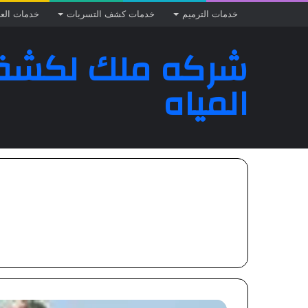
خدمات الترميم
خدمات كشف التسربات
خدمات الع
شركه ملك لكشف
المياه