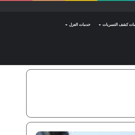
ات كشف التسربات
خدمات العزل