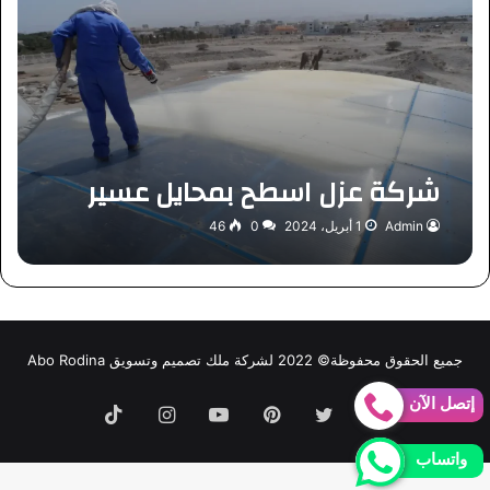
شركة عزل اسطح بمحايل عسير
Admin
1 أبريل، 2024
0
46
جميع الحقوق محفوظة© 2022 لشركة ملك تصميم وتسويق Abo Rodina
إتصل الآن
فيسبوك
تويتر
بينتيريست
يوتيوب
انستقرام
TikTok
واتساب