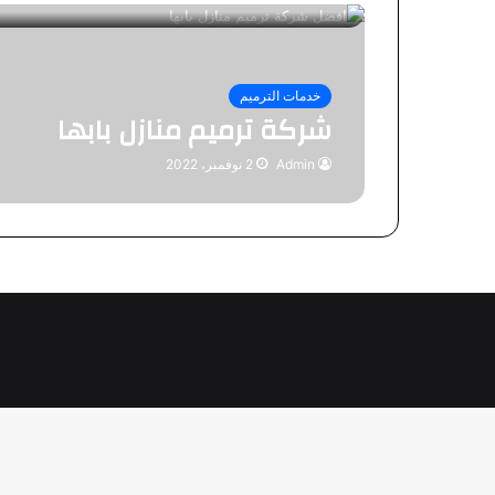
خدمات الترميم
شركة ترميم منازل بابها
Admin
2 نوفمبر، 2022