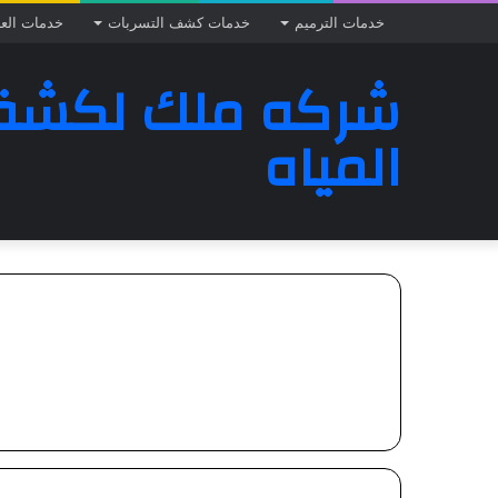
خدمات الترميم
خدمات كشف التسربات
خدمات الع
شركه ملك لكشف
المياه