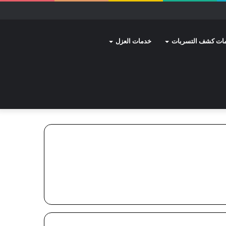
ات كشف التسربات
خدمات العزل